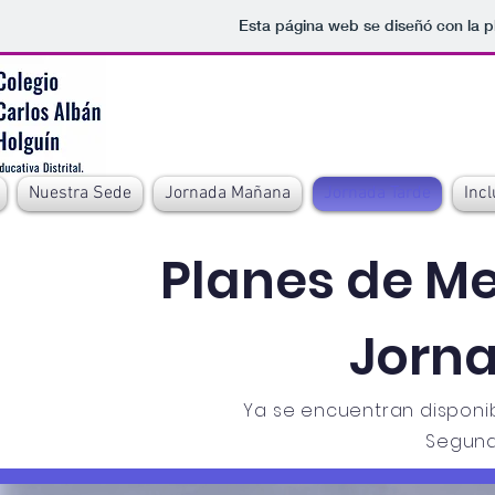
Esta página web se diseñó con la 
Nuestra Sede
Jornada Mañana
Jornada Tarde
Incl
Planes de M
Jorn
Ya se encuentran disponi
Segund