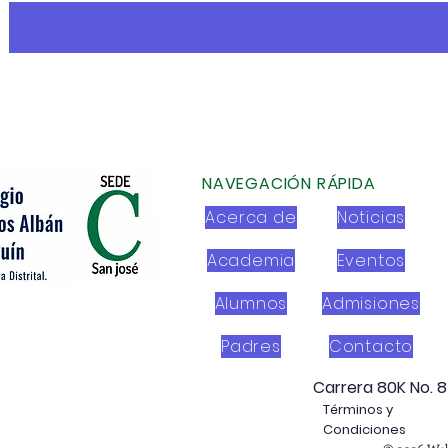
NAVEGACIÓN RÁPIDA
Acerca de
Noticias
Academia
Eventos
Alumnos
Admisiones
Padres
Contacto
Carrera 80K No. 8
Términos y
Condiciones