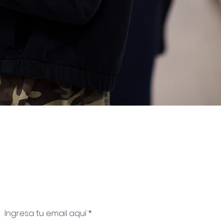
Ingresa tu email aquí