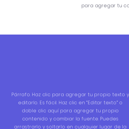
para agregar tu co
Padres-Alumnos
Párrafo. Haz clic para agregar tu propio texto 
editarlo. Es fácil. Haz clic en “Editar texto” o
doble clic aquí para agregar tu propio
contenido y cambiar la fuente. Puedes
arrastrarlo y soltarlo en cualquier lugar de la